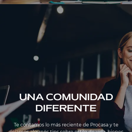
UNA COMUNIDAD
DIFERENTE
Te contamos lo más reciente de Procasa y te
dejamos algunos tips sobre estilo de vida, bienes