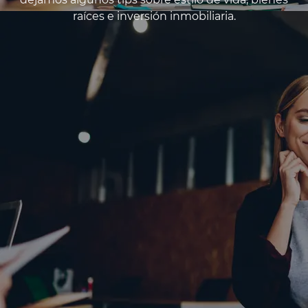
raíces e inversión inmobiliaria.